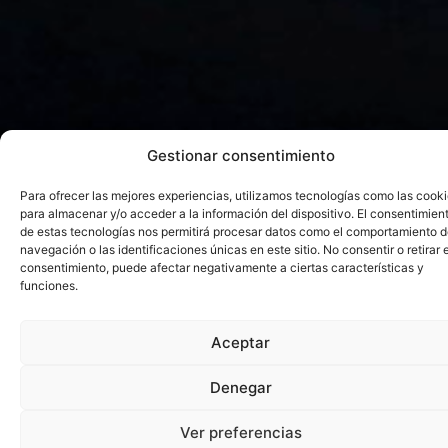
Gestionar consentimiento
Para ofrecer las mejores experiencias, utilizamos tecnologías como las cook
para almacenar y/o acceder a la información del dispositivo. El consentimien
de estas tecnologías nos permitirá procesar datos como el comportamiento 
navegación o las identificaciones únicas en este sitio. No consentir o retirar e
consentimiento, puede afectar negativamente a ciertas características y
funciones.
1
2
Aceptar
Ayuda en implantación
Implantación de
Denegar
de software de
Inteligencia Artificial
facturación
para la contabilización
Ver preferencias